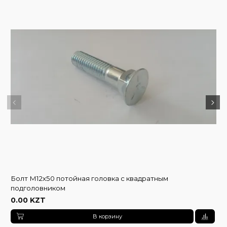
Болт М12х50 потойная головка с квадратным
подголовником
0.00 KZT
В корзину