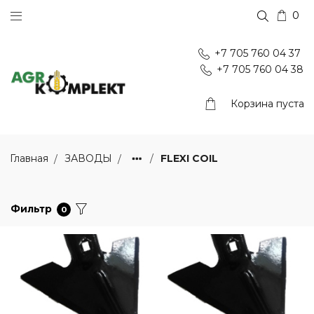
0
+7 705 760 04 37
+7 705 760 04 38
Корзина пуста
FLEXI COIL
Главная
ЗАВОДЫ
Фильтр
0