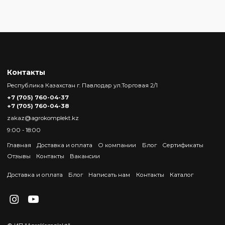
Контакты
Республика Казахстан г. Павлодар ул.Торговая 2/1
+7 (705) 760-04-37
+7 (705) 760-04-38
zakaz@agrokomplekt.kz
9:00 - 18:00
Главная
Доставка и оплата
О компании
Блог
Сертификаты
Отзывы
Контакты
Вакансии
Доставка и оплата
Блог
Написать нам
Контакты
Каталог