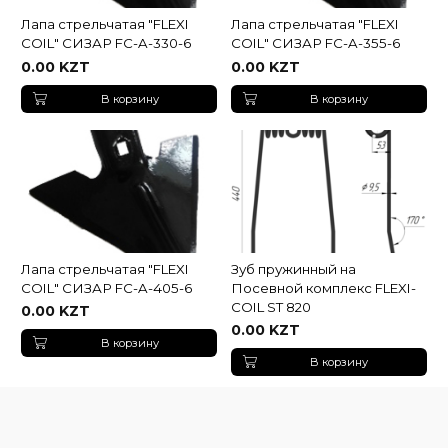
Лапа стрельчатая "FLEXI
Лапа стрельчатая "FLEXI
COIL" СИЗАР FC-A-330-6
COIL" СИЗАР FC-A-355-6
0.00 KZT
0.00 KZT
В корзину
В корзину
Лапа стрельчатая "FLEXI
Зуб пружинный на
COIL" СИЗАР FC-A-405-6
Посевной комплекс FLEXI-
COIL ST 820
0.00 KZT
0.00 KZT
В корзину
В корзину