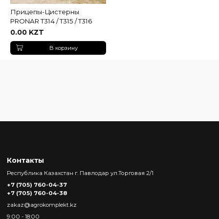
Прицепы-Цистерны
PRONAR T314 / T315 / T316
0.00 KZT
В корзину
Контакты
Республика Казахстан г. Павлодар ул.Торговая 2/1
+7 (705) 760-04-37
+7 (705) 760-04-38
zakaz@agrokomplekt.kz
9:00 - 18:00