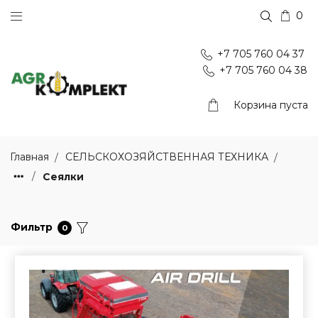
0
+7 705 760 04 37
+7 705 760 04 38
Корзина пуста
Главная
СЕЛЬСКОХОЗЯЙСТВЕННАЯ ТЕХНИКА
Сеялки
Фильтр
0