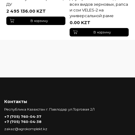
ДУ
всех видов зерновых, рапса
и сои VELES-2 на
2 495 136.00 KZT
универсальной раме
В корзину
0.00 KZT
В корзину
Контакты
Республика Казахстан г. Павлодар ул.Торговая 2/1
+7 (705) 760-04-37
+7 (705) 760-04-38
zakaz@agrokomplekt.kz