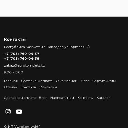
Контакты
Республика Казахстан г. Павлодар ул.Торговая 2/1
+7 (705) 760-04-37
+7 (705) 760-04-38
zakaz@agrokomplekt.kz
9:00 - 18:00
Главная
Доставка и оплата
О компании
Блог
Сертификаты
Отзывы
Контакты
Вакансии
Доставка и оплата
Блог
Написать нам
Контакты
Каталог
© ИП "AgroKomplekt"