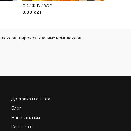
СКИФ-ВИЗОР
0.00 KZT
В корзину
плексов широкозахватных комплексов,
Доставка и оплата
Блог
Написать нам
Контакты