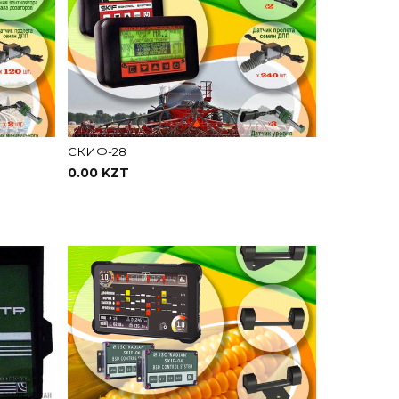
СКИФ-28
0.00 KZT
В корзину