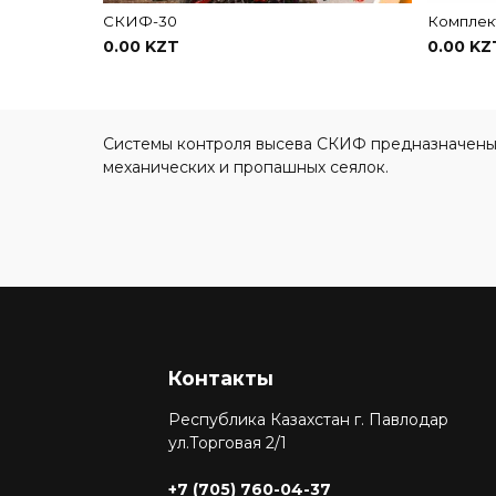
СКИФ-30
Комплек
0.00 KZT
0.00 KZ
В корзину
Системы контроля высева СКИФ предназначены 
механических и пропашных сеялок.
Контакты
Республика Казахстан г. Павлодар
ул.Торговая 2/1
+7 (705) 760-04-37