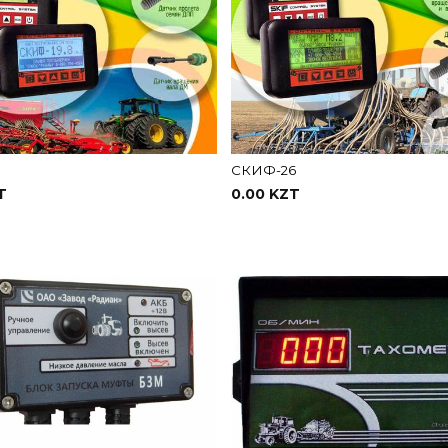
9
СКИФ-26
T
0.00 KZT
В корзину
В корзину