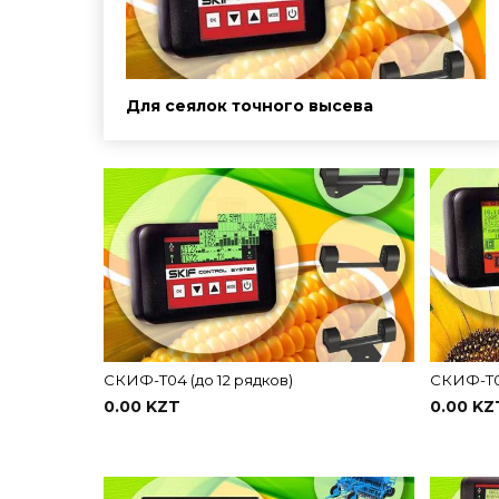
Для сеялок точного высева
СКИФ-Т04 (до 12 рядков)
СКИФ-Т06
0.00 KZT
0.00 KZ
В корзину