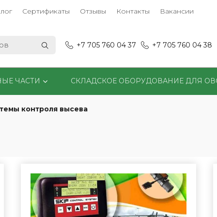
лог
Сертификаты
Отзывы
Контакты
Вакансии
+7 705 760 04 37
+7 705 760 04 38
НЫЕ ЧАСТИ
СКЛАДСКОЕ ОБОРУДОВАНИЕ ДЛЯ О
темы контроля высева