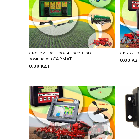
Система контроля посевного
СКИФ-1
комплекса САРМАТ
0.00 KZ
0.00 KZT
В корзину