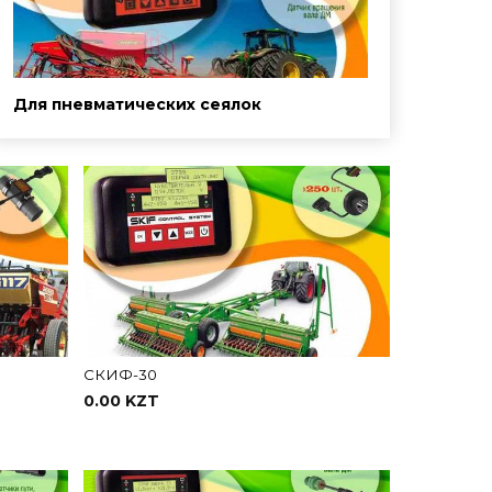
Для пневматических сеялок
СКИФ-30
0.00 KZT
В корзину