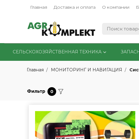
Главная
Доставка и оплата
О компании
Б
СЕЛЬСКОХОЗЯЙСТВЕННАЯ ТЕХНИКА
ЗАПАС
Сис
Главная
МОНИТОРИНГ И НАВИГАЦИЯ
Фильтр
0