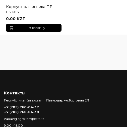
Корпус подшипника ПР
05.606
0.00 KZT
В корзину
Контакты
Республика Казахстан г. Павлодар ул.Торговая 2/1
+7 (705) 760-04-37
+7 (705) 760-04-38
zakaz@agrokomplekt.kz
9:00 - 18:00