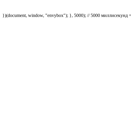
})(document, window, "envybox"); }, 5000); // 5000 миллисекунд 