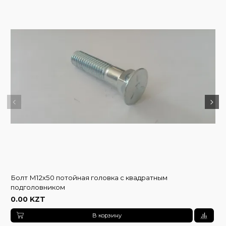
Болт М12х50 потойная головка с квадратным
подголовником
0.00 KZT
В корзину