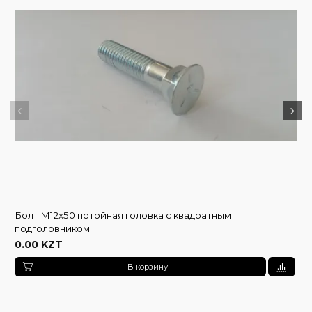
Болт М12х50 потойная головка с квадратным
подголовником
0.00 KZT
В корзину