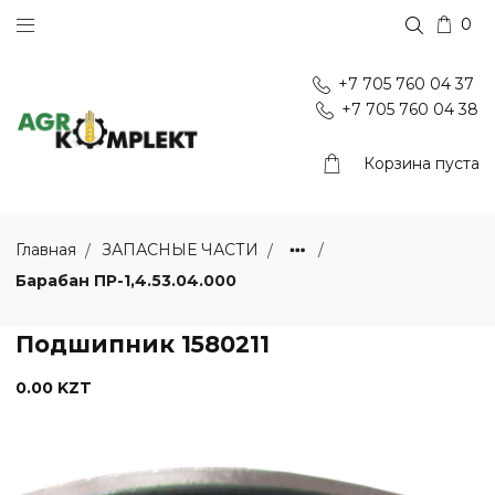
0
+7 705 760 04 37
+7 705 760 04 38
Корзина пуста
Главная
ЗАПАСНЫЕ ЧАСТИ
Барабан ПР-1,4.53.04.000
Подшипник 1580211
0.00 KZT