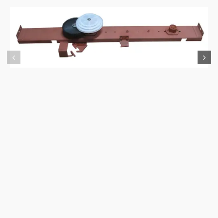
Аппарат обматывающий ПР 1,4.01.04.000 ПРФ 145
0.00 KZT
В корзину