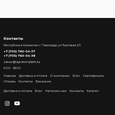
Контакты
Республика Казахстан г. Павлодар ул.Торговая 2/1
+7 (705) 760-04-37
+7 (705) 760-04-38
zakaz@agrokomplekt.kz
9:00 - 18:00
Главная
Доставка и оплата
О компании
Блог
Сертификаты
Отзывы
Контакты
Вакансии
Доставка и оплата
Блог
Написать нам
Контакты
Каталог