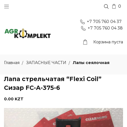
0
+7 705 760 04 37
+7 705 760 04 38
Корзина пуста
Лапы сеялочная
Главная
ЗАПАСНЫЕ ЧАСТИ
Лапа стрельчатая “Flexi Coil”
Сизар FC-A-375-6
0.00 KZT