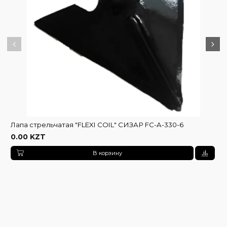
Лапа стрельчатая "FLEXI COIL" СИЗАР FC-A-330-6
0.00 KZT
В корзину