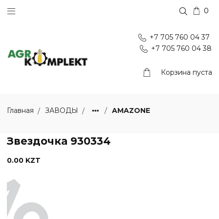
0
+7 705 760 04 37
+7 705 760 04 38
Корзина пуста
AMAZONE
Главная
ЗАВОДЫ
Звездочка 930334
0.00 KZT