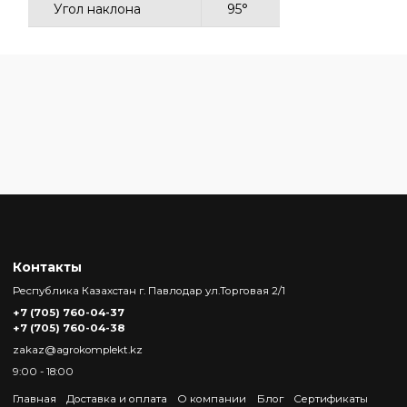
Угол наклона
95°
Контакты
Республика Казахстан г. Павлодар ул.Торговая 2/1
+7 (705) 760-04-37
+7 (705) 760-04-38
zakaz@agrokomplekt.kz
9:00 - 18:00
Главная
Доставка и оплата
О компании
Блог
Сертификаты