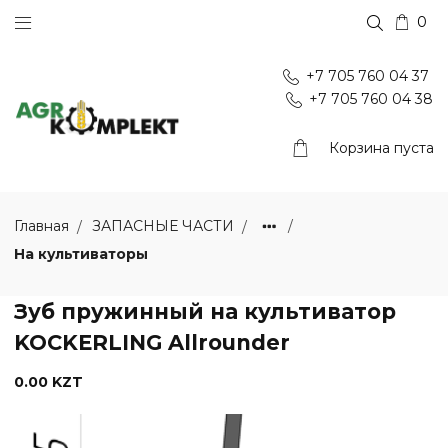
0
+7 705 760 04 37
+7 705 760 04 38
Корзина пуста
Главная
ЗАПАСНЫЕ ЧАСТИ
На культиваторы
Зуб пружинный на культиватор
KOCKERLING Allrounder
0.00 KZT