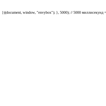
})(document, window, "envybox"); }, 5000); // 5000 миллисекунд 