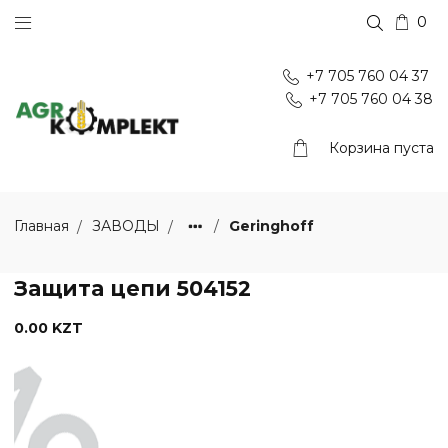
0
+7 705 760 04 37
+7 705 760 04 38
Корзина пуста
Geringhoff
Главная
ЗАВОДЫ
Защита цепи 504152
0.00 KZT