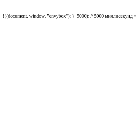
})(document, window, "envybox"); }, 5000); // 5000 миллисекунд 