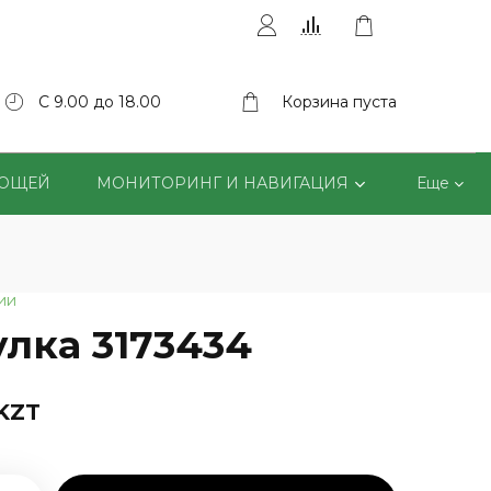
С 9.00 до 18.00
Корзина пуста
ВОЩЕЙ
МОНИТОРИНГ И НАВИГАЦИЯ
Еще
ии
улка 3173434
 KZT