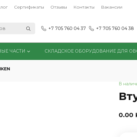
лог
Сертификаты
Отзывы
Контакты
Вакансии
+7 705 760 04 37
+7 705 760 04 38
НЫЕ ЧАСТИ
СКЛАДСКОЕ ОБОРУДОВАНИЕ ДЛЯ О
MKEN
В налич
Вт
0.00