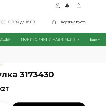
С 9.00 до 18.00
Корзина пуста
ВОЩЕЙ
МОНИТОРИНГ И НАВИГАЦИЯ
Еще
ии
улка 3173430
 KZT