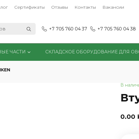
лог
Сертификаты
Отзывы
Контакты
Вакансии
+7 705 760 04 37
+7 705 760 04 38
НЫЕ ЧАСТИ
СКЛАДСКОЕ ОБОРУДОВАНИЕ ДЛЯ О
MKEN
В налич
Вт
0.00