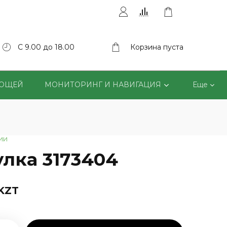
С 9.00 до 18.00
Корзина пуста
ВОЩЕЙ
МОНИТОРИНГ И НАВИГАЦИЯ
Еще
ии
улка 3173404
 KZT