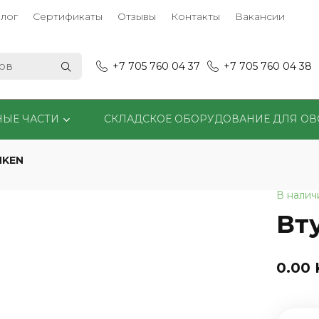
лог
Сертификаты
Отзывы
Контакты
Вакансии
+7 705 760 04 37
+7 705 760 04 38
НЫЕ ЧАСТИ
СКЛАДСКОЕ ОБОРУДОВАНИЕ ДЛЯ О
MKEN
В налич
Вт
0.00