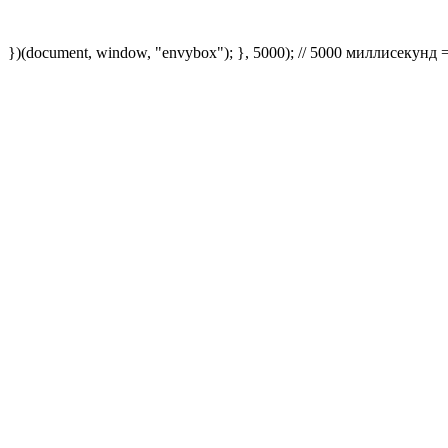
})(document, window, "envybox"); }, 5000); // 5000 миллисекунд 