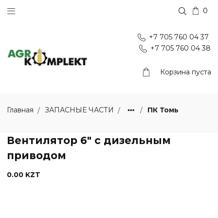
0
+7 705 760 04 37
+7 705 760 04 38
Корзина пуста
ПК Томь
Главная
ЗАПАСНЫЕ ЧАСТИ
Вентилятор 6" с дизельным
приводом
0.00 KZT