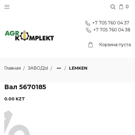
0
+7 705 760 04 37
+7 705 760 04 38
Корзина пуста
LEMKEN
Главная
ЗАВОДЫ
Вал 5670185
0.00 KZT