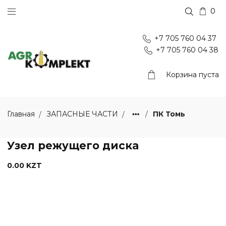
0
+7 705 760 04 37
+7 705 760 04 38
Корзина пуста
ПК Томь
Главная
ЗАПАСНЫЕ ЧАСТИ
Узел режущего диска
0.00 KZT