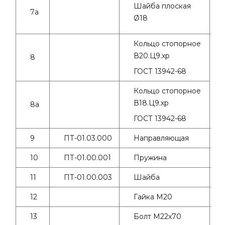
Шайба плоская
7а
Ø18
Кольцо стопорное
В20.Ц9.хр
8
ГОСТ 13942-68
Кольцо стопорное
В18.Ц9.хр
8а
ГОСТ 13942-68
9
ПТ-01.03.000
Направляющая
10
ПТ-01.00.001
Пружина
11
ПТ-01.00.003
Шайба
12
Гайка М20
13
Болт М22х70