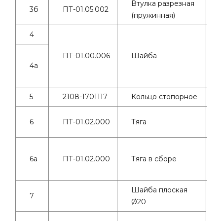
Втулка разрезная
3б
ПТ-01.05.002
(пружинная)
4
ПТ-01.00.006
Шайба
4а
5
2108-1701117
Кольцо стопорное
6
ПТ-01.02.000
Тяга
6а
ПТ-01.02.000
Тяга в сборе
Шайба плоская
7
Ø20