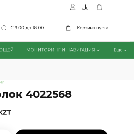
С 9.00 до 18.00
Корзина пуста
ВОЩЕЙ
МОНИТОРИНГ И НАВИГАЦИЯ
Еще
ии
олок 4022568
 KZT