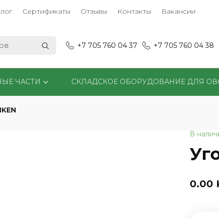
лог
Сертификаты
Отзывы
Контакты
Вакансии
+7 705 760 04 37
+7 705 760 04 38
НЫЕ ЧАСТИ
СКЛАДСКОЕ ОБОРУДОВАНИЕ ДЛЯ О
MKEN
В налич
Уг
0.00