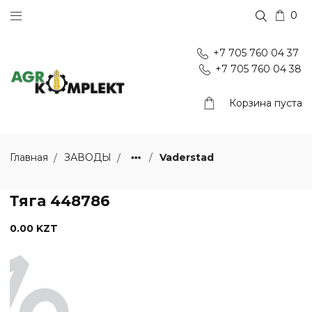
0
+7 705 760 04 37
+7 705 760 04 38
Корзина пуста
Vaderstad
Главная
ЗАВОДЫ
Тяга 448786
0.00 KZT