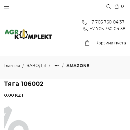
0
+7 705 760 04 37
+7 705 760 04 38
Корзина пуста
AMAZONE
Главная
ЗАВОДЫ
Тяга 106002
0.00 KZT