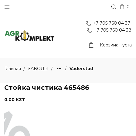
0
+7 705 760 04 37
+7 705 760 04 38
Корзина пуста
Vaderstad
Главная
ЗАВОДЫ
Стойка чистика 465486
0.00 KZT