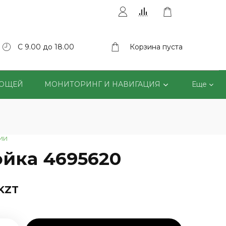
С 9.00 до 18.00
Корзина пуста
ВОЩЕЙ
МОНИТОРИНГ И НАВИГАЦИЯ
Еще
ии
ойка 4695620
 KZT