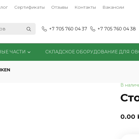
лог
Сертификаты
Отзывы
Контакты
Вакансии
+7 705 760 04 37
+7 705 760 04 38
НЫЕ ЧАСТИ
СКЛАДСКОЕ ОБОРУДОВАНИЕ ДЛЯ О
MKEN
В налич
Ст
0.00