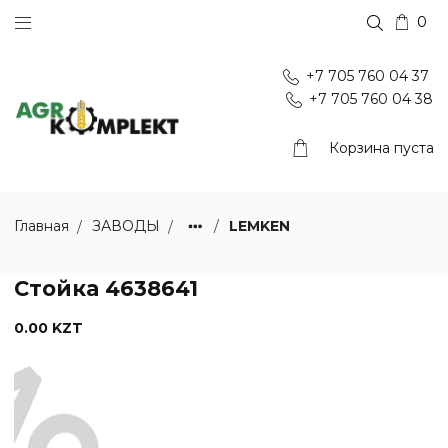
0
+7 705 760 04 37
+7 705 760 04 38
Корзина пуста
LEMKEN
Главная
ЗАВОДЫ
Стойка 4638641
0.00 KZT