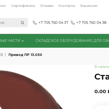
лог
Сертификаты
Отзывы
Контакты
Вакансии
+7 705 760 04 37
+7 705 760 04 38
НЫЕ ЧАСТИ
СКЛАДСКОЕ ОБОРУДОВАНИЕ ДЛЯ О
Привод ПР 13.030
10
В налич
Ст
0.00