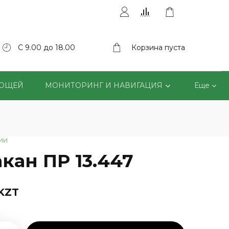
С 9.00 до 18.00
Корзина пуста
ВОЩЕЙ
МОНИТОРИНГ И НАВИГАЦИЯ
Еще
ии
акан ПР 13.447
 KZT