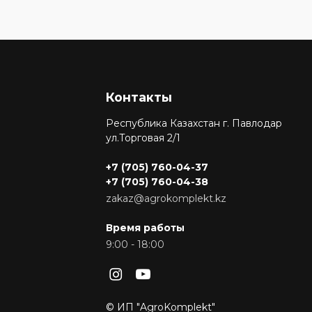
Контакты
Республика Казахстан г. Павлодар
ул.Торговая 2/1
+7 (705) 760-04-37
+7 (705) 760-04-38
zakaz@agrokomplekt.kz
Время работы
9:00 - 18:00
© ИП "AgroKomplekt"