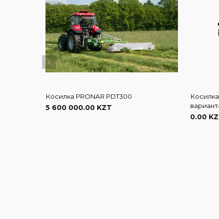
Косилка PRONAR PDT300
Косилка
вариант
5 600 000.00 KZT
0.00 K
В корзину