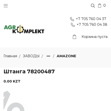
0
+7 705 760 04 37
+7 705 760 04 38
Корзина пуста
AMAZONE
Главная
ЗАВОДЫ
Штанга 78200487
0.00 KZT