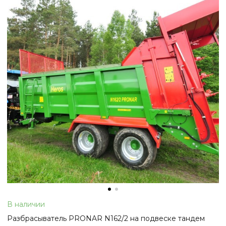
В наличии
Разбрасыватель PRONAR N162/2 на подвеске тандем