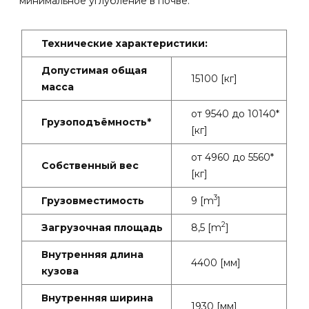
минимальное углубление в почве.
Технические характеристики:
Допустимая общая
15100 [кг]
масса
от 9540 до 10140*
Грузоподъёмность*
[кг]
от 4960 до 5560*
Собственный вес
[кг]
3
Грузовместимость
9 [m
]
2
Загрузочная площадь
8,5 [m
]
Внутренняя длина
4400 [мм]
кузова
Внутренняя ширина
1930 [мм]