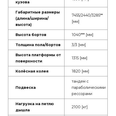
кузова
Габаритные размеры
7455/2440/3285**
(длина/ширина/
[мм]
высота)
Высота бортов
1040*** [мм]
Толщина пола/бортов
3/3 [мм]
Высота платформы от
1315 [мм]
поверхности
Колёсная колея
1820 [мм]
тандем с
Подвеска
параболическими
рессорами
Нагрузка на петлю
2100 [кг]
дышла