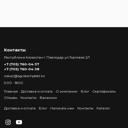
Контакты
Республика Казахстан г. Павлодар ул.Торговая 2/1
+7 (705) 760-04-37
+7 (705) 760-04-38
zakaz@agrokomplekt.kz
9:00 - 18:00
Главная
Доставка и оплата
О компании
Блог
Сертификаты
Отзывы
Контакты
Вакансии
Доставка и оплата
Блог
Написать нам
Контакты
Каталог