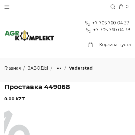
0
+7 705 760 04 37
+7 705 760 04 38
Корзина пуста
Vaderstad
Главная
ЗАВОДЫ
Проставка 449068
0.00 KZT