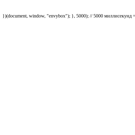
})(document, window, "envybox"); }, 5000); // 5000 миллисекунд 