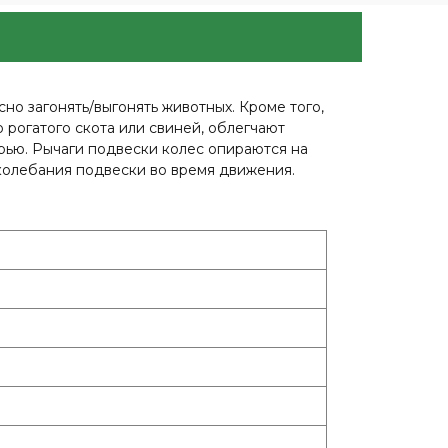
о загонять/выгонять животных. Кроме того,
 рогатого скота или свиней, облегчают
рью. Рычаги подвески колес опираются на
колебания подвески во время движения.