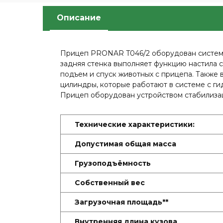
Описание
Прицеп PRONAR T046/2 оборудован системой 
задняя стенка выполняет функцию настила с
подъем и спуск животных с прицепа. Также
цилиндры, которые работают в системе с г
Прицеп оборудован устройством стабилизац
Технические характеристики:
Допустимая общая масса
Грузоподъёмность
Собственный вес
Загрузочная площадь**
Внутренняя длина кузова