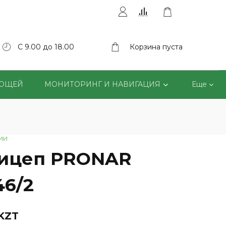
С 9.00 до 18.00
Корзина пуста
ВОЩЕЙ
МОНИТОРИНГ И НАВИГАЦИЯ
Еще
ии
ицеп PRONAR
46/2
 KZT