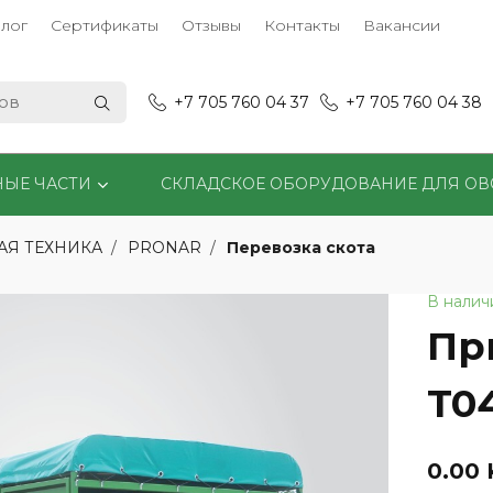
лог
Сертификаты
Отзывы
Контакты
Вакансии
+7 705 760 04 37
+7 705 760 04 38
НЫЕ ЧАСТИ
СКЛАДСКОЕ ОБОРУДОВАНИЕ ДЛЯ О
Перевозка скота
АЯ ТЕХНИКА
PRONAR
В налич
Пр
T0
0.00