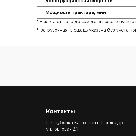
Конструкционная скорость
Мощность трактора, мин
* Высота от пола до самого высокого пункта
** загрузочная площадь указана без учета п
Контакты
Республика Казахстан г. Павлодар
ул.Торговая 2/1