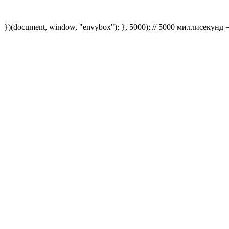
})(document, window, "envybox"); }, 5000); // 5000 миллисекунд 