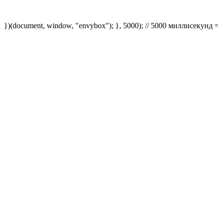
})(document, window, "envybox"); }, 5000); // 5000 миллисекунд 