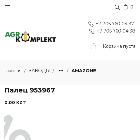
0
+7 705 760 04 37
+7 705 760 04 38
Корзина пуста
AMAZONE
Главная
ЗАВОДЫ
Палец 953967
0.00 KZT