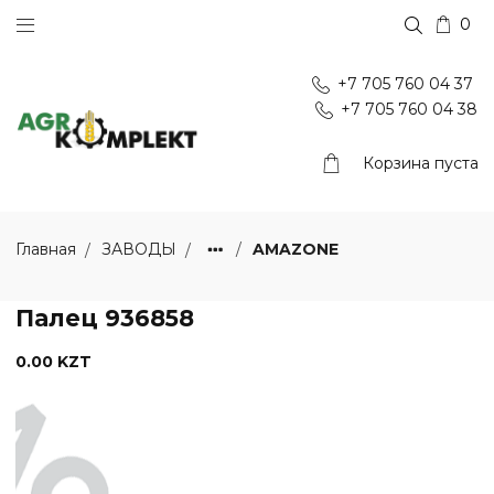
0
+7 705 760 04 37
+7 705 760 04 38
Корзина пуста
AMAZONE
Главная
ЗАВОДЫ
Палец 936858
0.00 KZT