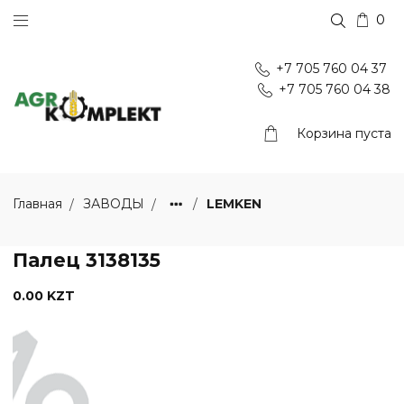
0
+7 705 760 04 37
+7 705 760 04 38
Корзина пуста
LEMKEN
Главная
ЗАВОДЫ
Палец 3138135
0.00 KZT