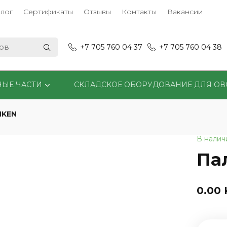
лог
Сертификаты
Отзывы
Контакты
Вакансии
+7 705 760 04 37
+7 705 760 04 38
НЫЕ ЧАСТИ
СКЛАДСКОЕ ОБОРУДОВАНИЕ ДЛЯ О
MKEN
В налич
Па
0.00