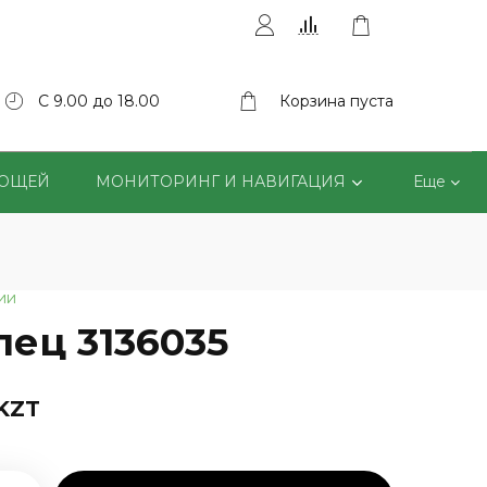
С 9.00 до 18.00
Корзина пуста
ВОЩЕЙ
МОНИТОРИНГ И НАВИГАЦИЯ
Еще
ии
лец 3136035
 KZT