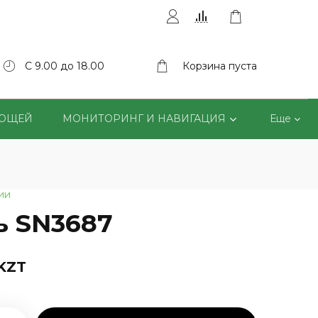
С 9.00 до 18.00
Корзина пуста
ВОЩЕЙ
МОНИТОРИНГ И НАВИГАЦИЯ
Еще
ии
ь SN3687
 KZT