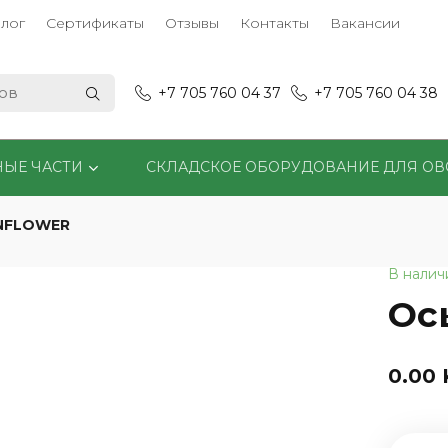
лог
Сертификаты
Отзывы
Контакты
Вакансии
+7 705 760 04 37
+7 705 760 04 38
НЫЕ ЧАСТИ
СКЛАДСКОЕ ОБОРУДОВАНИЕ ДЛЯ О
NFLOWER
В налич
Ос
0.00