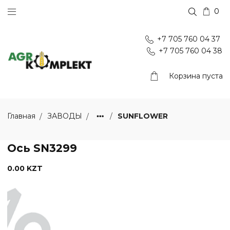
0
+7 705 760 04 37
+7 705 760 04 38
Корзина пуста
SUNFLOWER
Главная
ЗАВОДЫ
Ось SN3299
0.00 KZT