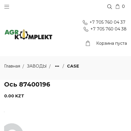
0
+7 705 760 04 37
+7 705 760 04 38
Корзина пуста
CASE
Главная
ЗАВОДЫ
Ось 87400196
0.00 KZT