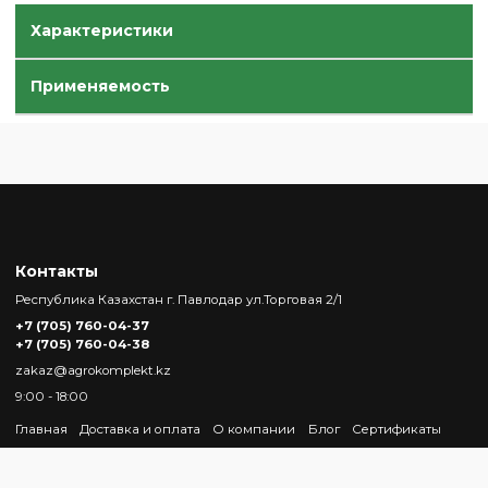
Характеристики
Применяемость
Контакты
Республика Казахстан г. Павлодар ул.Торговая 2/1
+7 (705) 760-04-37
+7 (705) 760-04-38
zakaz@agrokomplekt.kz
9:00 - 18:00
Главная
Доставка и оплата
О компании
Блог
Сертификаты
Отзывы
Контакты
Вакансии