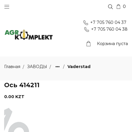
0
+7 705 760 04 37
+7 705 760 04 38
Корзина пуста
Vaderstad
Главная
ЗАВОДЫ
Ось 414211
0.00 KZT