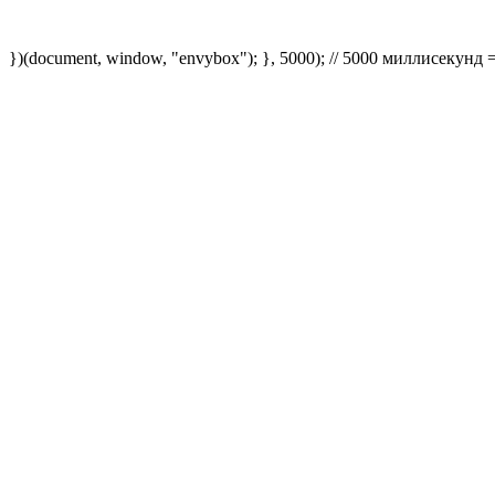
})(document, window, "envybox"); }, 5000); // 5000 миллисекунд 