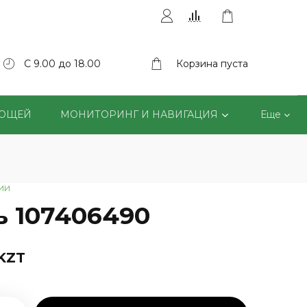
С 9.00 до 18.00
Корзина пуста
ВОЩЕЙ
МОНИТОРИНГ И НАВИГАЦИЯ
Еще
ии
ь 107406490
 KZT