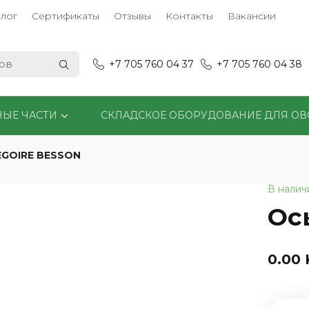
лог
Сертификаты
Отзывы
Контакты
Вакансии
+7 705 760 04 37
+7 705 760 04 38
НЫЕ ЧАСТИ
СКЛАДСКОЕ ОБОРУДОВАНИЕ ДЛЯ О
EGOIRE BESSON
В налич
Ос
0.00