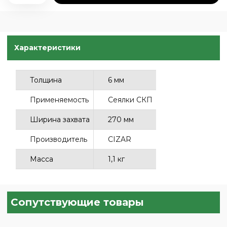
Характеристики
Толщина
6 мм
Применяемость
Сеялки СКП
Ширина захвата
270 мм
Производитель
CIZAR
Масса
1,1 кг
Сопутствующие товары