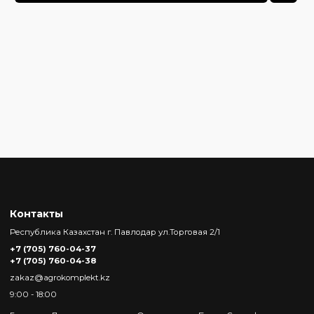
Контакты
Республика Казахстан г. Павлодар ул.Торговая 2/1
+7 (705) 760-04-37
+7 (705) 760-04-38
zakaz@agrokomplekt.kz
9:00 - 18:00