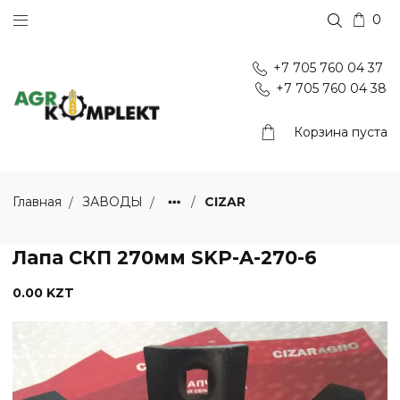
0
+7 705 760 04 37
+7 705 760 04 38
Корзина пуста
CIZAR
Главная
ЗАВОДЫ
Лапа СКП 270мм SKP-A-270-6
0.00 KZT